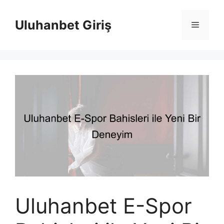
İçeriğe
atla
Uluhanbet Giriş
Menü
Uluhanbet E-Spor