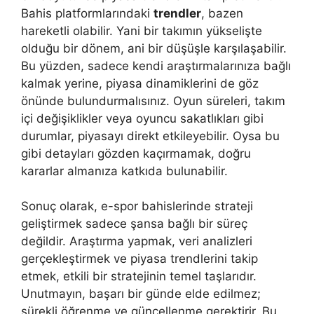
Bahis platformlarındaki
trendler
, bazen
hareketli olabilir. Yani bir takımın yükselişte
olduğu bir dönem, ani bir düşüşle karşılaşabilir.
Bu yüzden, sadece kendi araştırmalarınıza bağlı
kalmak yerine, piyasa dinamiklerini de göz
önünde bulundurmalısınız. Oyun süreleri, takım
içi değişiklikler veya oyuncu sakatlıkları gibi
durumlar, piyasayı direkt etkileyebilir. Oysa bu
gibi detayları gözden kaçırmamak, doğru
kararlar almanıza katkıda bulunabilir.
Sonuç olarak, e-spor bahislerinde strateji
geliştirmek sadece şansa bağlı bir süreç
değildir. Araştırma yapmak, veri analizleri
gerçekleştirmek ve piyasa trendlerini takip
etmek, etkili bir stratejinin temel taşlarıdır.
Unutmayın, başarı bir günde elde edilmez;
sürekli öğrenme ve güncellenme gerektirir. Bu