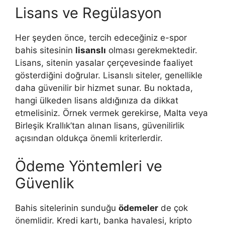
Lisans ve Regülasyon
Her şeyden önce, tercih edeceğiniz e-spor
bahis sitesinin
lisanslı
olması gerekmektedir.
Lisans, sitenin yasalar çerçevesinde faaliyet
gösterdiğini doğrular. Lisanslı siteler, genellikle
daha güvenilir bir hizmet sunar. Bu noktada,
hangi ülkeden lisans aldığınıza da dikkat
etmelisiniz. Örnek vermek gerekirse, Malta veya
Birleşik Krallık’tan alınan lisans, güvenilirlik
açısından oldukça önemli kriterlerdir.
Ödeme Yöntemleri ve
Güvenlik
Bahis sitelerinin sunduğu
ödemeler
de çok
önemlidir. Kredi kartı, banka havalesi, kripto