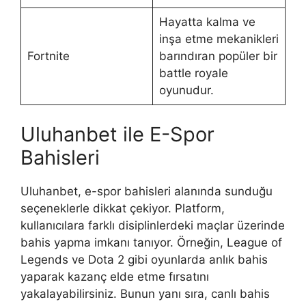
Hayatta kalma ve
inşa etme mekanikleri
Fortnite
barındıran popüler bir
battle royale
oyunudur.
Uluhanbet ile E-Spor
Bahisleri
Uluhanbet, e-spor bahisleri alanında sunduğu
seçeneklerle dikkat çekiyor. Platform,
kullanıcılara farklı disiplinlerdeki maçlar üzerinde
bahis yapma imkanı tanıyor. Örneğin, League of
Legends ve Dota 2 gibi oyunlarda anlık bahis
yaparak kazanç elde etme fırsatını
yakalayabilirsiniz. Bunun yanı sıra, canlı bahis