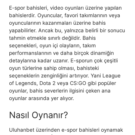
E-spor bahisleri, video oyunları üzerine yapılan
bahislerdir. Oyuncular, favori takımlarının veya
oyuncularının kazanmaları üzerine bahis
yapabilirler. Ancak bu, yalnızca belirli bir sonucu
tahmin etmekle sınırlı değildir. Bahis
seçenekleri, oyun içi olayların, takım
performanslarının ve daha birçok dinamiğin
detaylarına kadar uzanır. E-sporun çok çeşitli
oyun türlerine sahip olması, bahisteki
seçeneklerin zenginliğini artırıyor. Yani League
of Legends, Dota 2 veya CS:GO gibi popüler
oyunlar, bahis severlerin ilgisini çeken ana
oyunlar arasında yer alıyor.
Nasıl Oynanır?
Uluhanbet üzerinden e-spor bahisleri oynamak