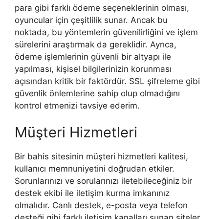
para gibi farklı ödeme seçeneklerinin olması,
oyuncular için çeşitlilik sunar. Ancak bu
noktada, bu yöntemlerin güvenilirliğini ve işlem
sürelerini araştırmak da gereklidir. Ayrıca,
ödeme işlemlerinin güvenli bir altyapı ile
yapılması, kişisel bilgilerinizin korunması
açısından kritik bir faktördür. SSL şifreleme gibi
güvenlik önlemlerine sahip olup olmadığını
kontrol etmenizi tavsiye ederim.
Müşteri Hizmetleri
Bir bahis sitesinin müşteri hizmetleri kalitesi,
kullanıcı memnuniyetini doğrudan etkiler.
Sorunlarınızı ve sorularınızı iletebileceğiniz bir
destek ekibi ile iletişim kurma imkanınız
olmalıdır. Canlı destek, e-posta veya telefon
desteği gibi farklı iletişim kanalları sunan siteler,