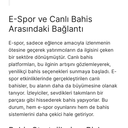
E-Spor ve Canlı Bahis
Arasındaki Bağlantı
E-spor, sadece eğlence amacıyla izlenmenin
ötesine geçerek yatırımcıların da ilgisini çeken
bir sektöre dönüşmüştür. Canlı bahis
platformları, bu ilginin artışını gözlemleyerek,
yenilikçi bahis seçenekleri sunmaya başladı. E-
spor etkinliklerinde gerçekleştirilen canlı
bahisler, bu alanın daha da büyümesine olanak
tanıyor. İzleyiciler, sevdikleri takımların bir
parçası gibi hissederek bahis yapıyorlar. Bu
durum, hem e-spor oyunlarını hem de bahis
sistemlerini daha çekici hale getiriyor.