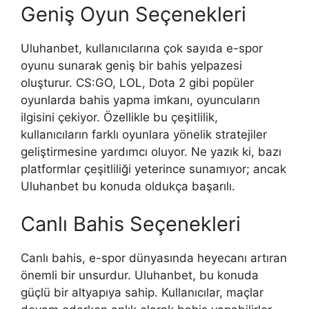
Geniş Oyun Seçenekleri
Uluhanbet, kullanıcılarına çok sayıda e-spor
oyunu sunarak geniş bir bahis yelpazesi
oluşturur. CS:GO, LOL, Dota 2 gibi popüler
oyunlarda bahis yapma imkanı, oyuncuların
ilgisini çekiyor. Özellikle bu çeşitlilik,
kullanıcıların farklı oyunlara yönelik stratejiler
geliştirmesine yardımcı oluyor. Ne yazık ki, bazı
platformlar çeşitliliği yeterince sunamıyor; ancak
Uluhanbet bu konuda oldukça başarılı.
Canlı Bahis Seçenekleri
Canlı bahis, e-spor dünyasında heyecanı artıran
önemli bir unsurdur. Uluhanbet, bu konuda
güçlü bir altyapıya sahip. Kullanıcılar, maçlar