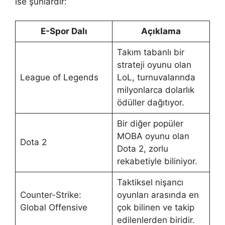
ise şunlardır:
E-Spor Dalı
Açıklama
Takım tabanlı bir
strateji oyunu olan
League of Legends
LoL, turnuvalarında
milyonlarca dolarlık
ödüller dağıtıyor.
Bir diğer popüler
MOBA oyunu olan
Dota 2
Dota 2, zorlu
rekabetiyle biliniyor.
Taktiksel nişancı
Counter-Strike:
oyunları arasında en
Global Offensive
çok bilinen ve takip
edilenlerden biridir.