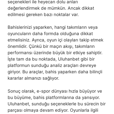
seçenekleri ile heyecan dolu anları
değerlendirmek de mümkün. Ancak dikkat
edilmesi gereken bazı noktalar var.
Bahislerinizi yaparken, hangi takımların veya
oyuncuların daha formda olduğuna dikkat
etmelisiniz. Ayrıca, oyun içi olayları takip etmek
önemlidir. Çünkü bir maçın akışı, takımların
performansı üzerinde büyük bir etkiye sahiptir.
İşte tam da bu noktada, Uluhanbet gibi bir
platformun sunduğu analiz araçları devreye
giriyor. Bu araçlar, bahis yaparken daha bilinçli
kararlar almanızı sağlıyor.
Sonuç olarak, e-spor dünyası hızla büyüyor ve
bu büyüme, bahis platformlarına da yansıyor.
Uluhanbet, sunduğu seçeneklerle bu sürecin bir
parçası olmaya devam ediyor. Oyunlarla ilgili