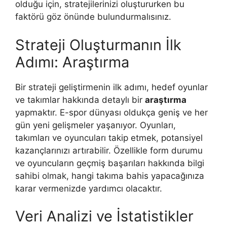
olduğu için, stratejilerinizi oluştururken bu
faktörü göz önünde bulundurmalısınız.
Strateji Oluşturmanın İlk
Adımı: Araştırma
Bir strateji geliştirmenin ilk adımı, hedef oyunlar
ve takımlar hakkında detaylı bir
araştırma
yapmaktır. E-spor dünyası oldukça geniş ve her
gün yeni gelişmeler yaşanıyor. Oyunları,
takımları ve oyuncuları takip etmek, potansiyel
kazançlarınızı artırabilir. Özellikle form durumu
ve oyuncuların geçmiş başarıları hakkında bilgi
sahibi olmak, hangi takıma bahis yapacağınıza
karar vermenizde yardımcı olacaktır.
Veri Analizi ve İstatistikler