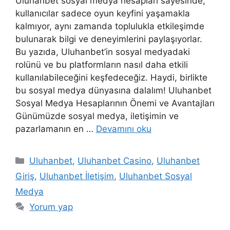
Uluhanbet sosyal medya hesapları sayesinde,
kullanıcılar sadece oyun keyfini yaşamakla
kalmıyor, aynı zamanda toplulukla etkileşimde
bulunarak bilgi ve deneyimlerini paylaşıyorlar.
Bu yazıda, Uluhanbet’in sosyal medyadaki
rolünü ve bu platformların nasıl daha etkili
kullanılabileceğini keşfedeceğiz. Haydi, birlikte
bu sosyal medya dünyasına dalalım! Uluhanbet
Sosyal Medya Hesaplarının Önemi ve Avantajları
Günümüzde sosyal medya, iletişimin ve
pazarlamanın en …
Devamını oku
Kategoriler
Uluhanbet
,
Uluhanbet Casino
,
Uluhanbet
Giriş
,
Uluhanbet İletişim
,
Uluhanbet Sosyal
Medya
Yorum yap